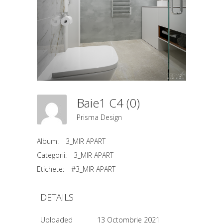
Baie1 C4 (0)
Prisma Design
Album:
3_MIR APART
Categorii:
3_MIR APART
Etichete:
#3_MIR APART
DETAILS
Uploaded
13 Octombrie 2021