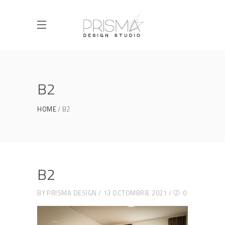
B2
HOME
B2
B2
BY
PRISMA DESIGN
13 OCTOMBRIE 2021
0