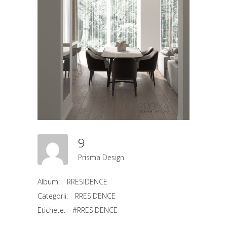
9
Prisma Design
Album:
RRESIDENCE
Categorii:
RRESIDENCE
Etichete:
#RRESIDENCE