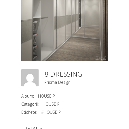
8 DRESSING
Prisma Design
Album:
HOUSE P
Categorii:
HOUSE P
Etichete:
#HOUSE P
DETAILS