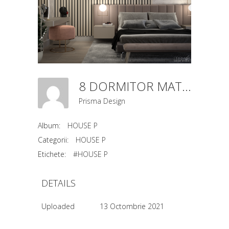
8 DORMITOR MATRIM (2)
Prisma Design
Album:
HOUSE P
Categorii:
HOUSE P
Etichete:
#HOUSE P
DETAILS
Uploaded
13 Octombrie 2021