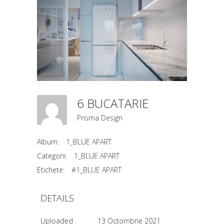
6 BUCATARIE
Prisma Design
Album:
1_BLUE APART
Categorii:
1_BLUE APART
Etichete:
#1_BLUE APART
DETAILS
Uploaded
13 Octombrie 2021