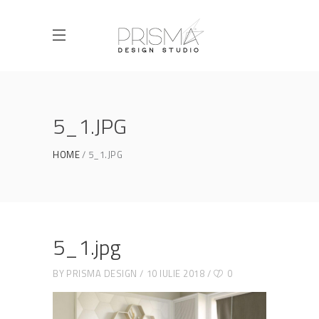
5_1.JPG
HOME
5_1.JPG
5_1.jpg
BY
PRISMA DESIGN
10 IULIE 2018
0