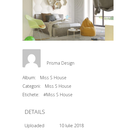
Prisma Design
Album:
Miss S House
Categorii:
Miss S House
Etichete:
#Miss S House
DETAILS
Uploaded
10 Iulie 2018