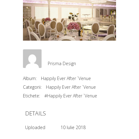
Prisma Design
Album:
Happily Ever After `Venue
Categorii:
Happily Ever After `Venue
Etichete:
#Happily Ever After `Venue
DETAILS
Uploaded
10 Iulie 2018