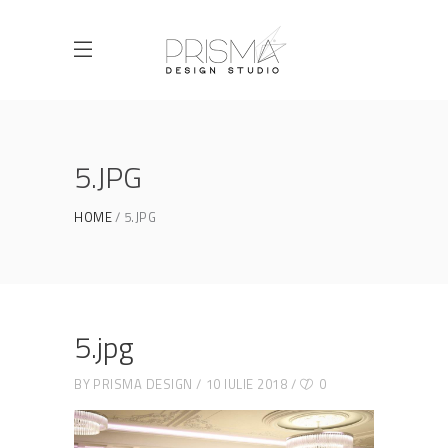
5.JPG
HOME
5.JPG
5.jpg
BY
PRISMA DESIGN
10 IULIE 2018
0