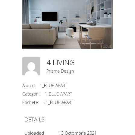
4 LIVING
Prisma Design
Album:
1_BLUE APART
Categorii:
1_BLUE APART
Etichete:
#1_BLUE APART
DETAILS
Uploaded
13 Octombrie 2021