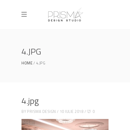
4.JPG
HOME
4.JPG
4.jpg
BY
PRISMA DESIGN
10 IULIE 2018
0