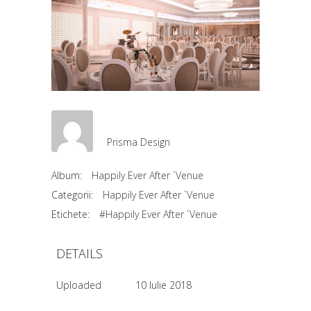
Prisma Design
Album:
Happily Ever After `Venue
Categorii:
Happily Ever After `Venue
Etichete:
#Happily Ever After `Venue
DETAILS
Uploaded
10 Iulie 2018