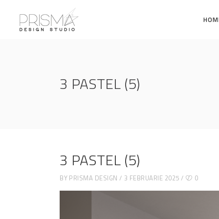
HOM
3 PASTEL (5)
3 PASTEL (5)
BY
PRISMA DESIGN
3 FEBRUARIE 2025
0