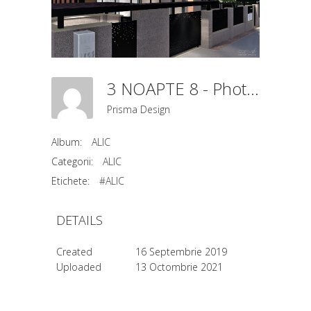
3 NOAPTE 8 - Photo (1)
Prisma Design
Album:
ALIC
Categorii:
ALIC
Etichete:
#ALIC
DETAILS
Created
16 Septembrie 2019
Uploaded
13 Octombrie 2021