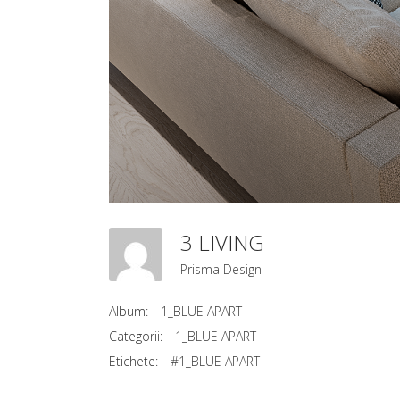
3 LIVING
Prisma Design
Album:
1_BLUE APART
Categorii:
1_BLUE APART
Etichete:
#1_BLUE APART