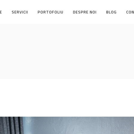
E
SERVICII
PORTOFOLIU
DESPRE NOI
BLOG
CO