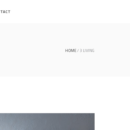
NTACT
HOME
3 LIVING