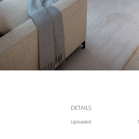
DETAILS
Uploaded