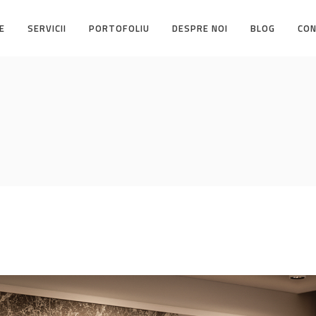
E
SERVICII
PORTOFOLIU
DESPRE NOI
BLOG
CO