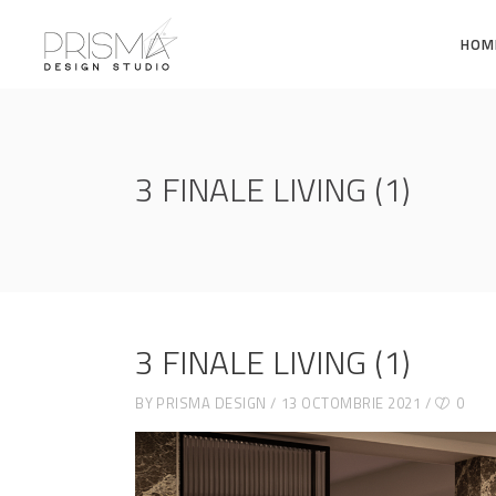
HOM
3 FINALE LIVING (1)
3 FINALE LIVING (1)
BY
PRISMA DESIGN
13 OCTOMBRIE 2021
0