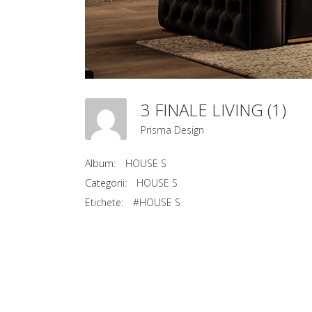
3 FINALE LIVING (1)
Prisma Design
Album:
HOUSE S
Categorii:
HOUSE S
Etichete:
#HOUSE S