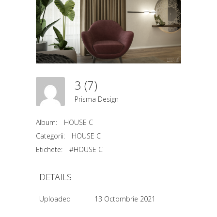
3 (7)
Prisma Design
Album:
HOUSE C
Categorii:
HOUSE C
Etichete:
#HOUSE C
DETAILS
Uploaded
13 Octombrie 2021