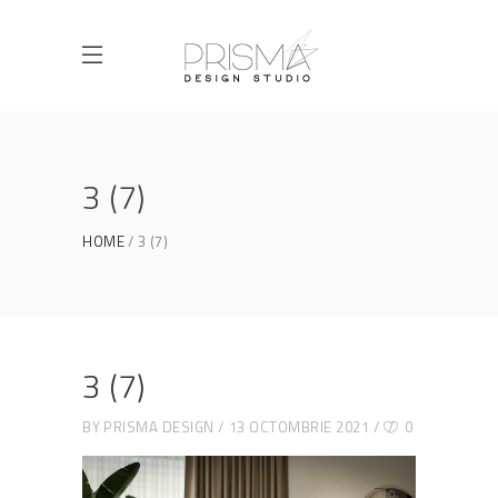
3 (7)
HOME
3 (7)
3 (7)
BY
PRISMA DESIGN
13 OCTOMBRIE 2021
0