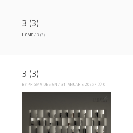
3 (3)
HOME
3 (3)
3 (3)
BY
PRISMA DESIGN
31 IANUARIE 2025
0