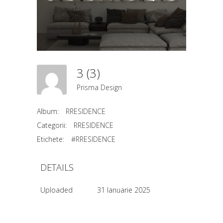
3 (3)
Prisma Design
Album:
RRESIDENCE
Categorii:
RRESIDENCE
Etichete:
#RRESIDENCE
DETAILS
Uploaded
31 Ianuarie 2025