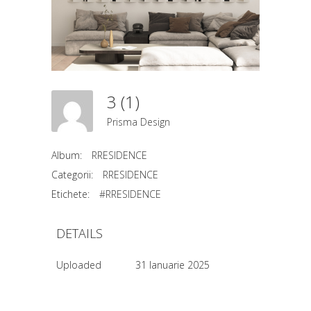
3 (1)
Prisma Design
Album:
RRESIDENCE
Categorii:
RRESIDENCE
Etichete:
#RRESIDENCE
DETAILS
Uploaded
31 Ianuarie 2025