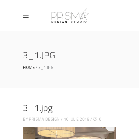
3_1.JPG
HOME
3_1.JPG
3_1.jpg
BY
PRISMA DESIGN
10 IULIE 2018
0