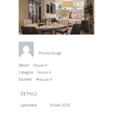
Prisma Design
Album:
House A
Categorii:
House A
Etichete:
#House A
DETAILS
Uploaded
10 Iulie 2018