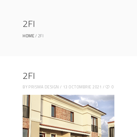
2FI
HOME
2FI
2FI
BY
PRISMA DESIGN
13 OCTOMBRIE 2021
0