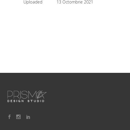
Uploaded
13 Octombrie 2021