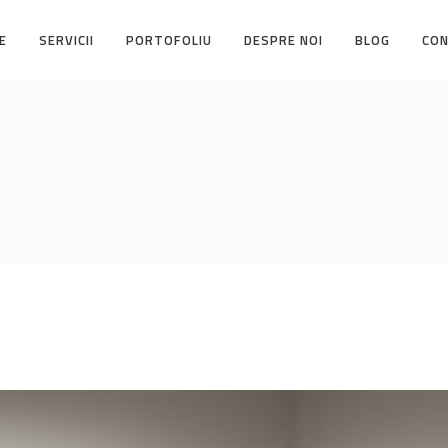
E
SERVICII
PORTOFOLIU
DESPRE NOI
BLOG
CO