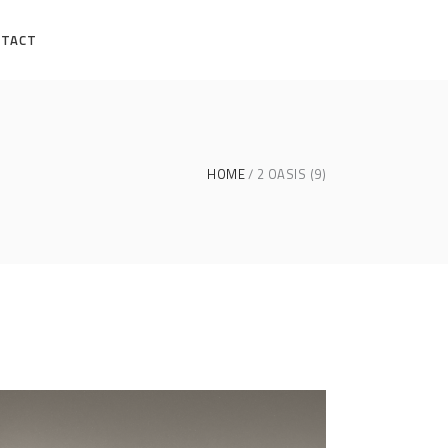
NTACT
HOME
2 OASIS (9)