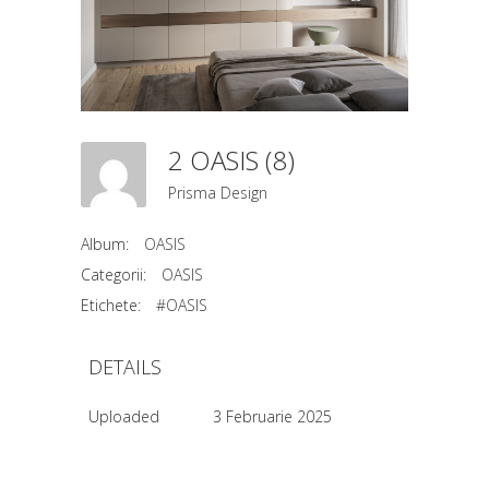
2 OASIS (8)
Prisma Design
Album:
OASIS
Categorii:
OASIS
Etichete:
#OASIS
DETAILS
Uploaded
3 Februarie 2025