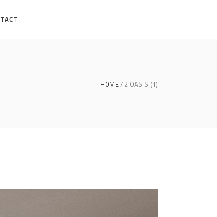
NTACT
HOME
2 OASIS (1)