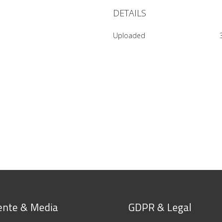
DETAILS
Uploaded
nte & Media
GDPR & Legal