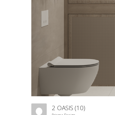
2 OASIS (10)