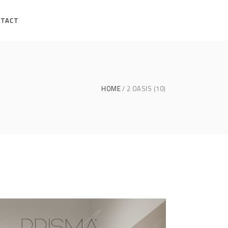
NTACT
HOME
2 OASIS (10)