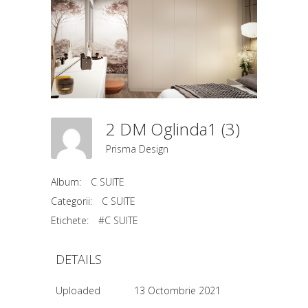
2 DM Oglinda1 (3)
Prisma Design
Album:
C SUITE
Categorii:
C SUITE
Etichete:
#C SUITE
DETAILS
Uploaded
13 Octombrie 2021