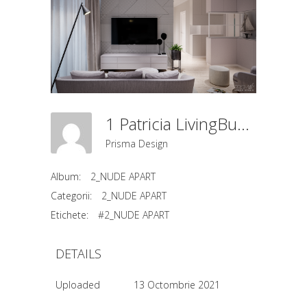
1 Patricia LivingBucatarieDining (4)
Prisma Design
Album:
2_NUDE APART
Categorii:
2_NUDE APART
Etichete:
#2_NUDE APART
DETAILS
Uploaded
13 Octombrie 2021