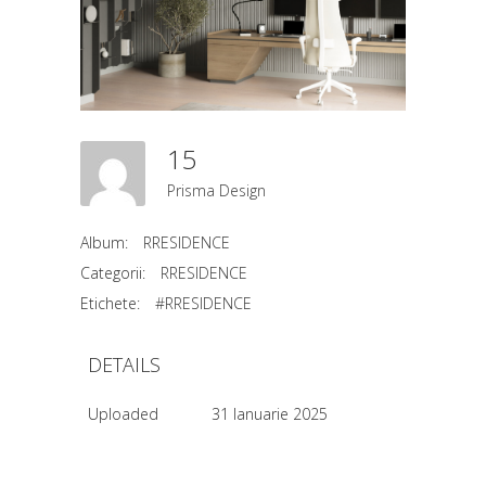
15
Prisma Design
Album:
RRESIDENCE
Categorii:
RRESIDENCE
Etichete:
#RRESIDENCE
DETAILS
Uploaded
31 Ianuarie 2025