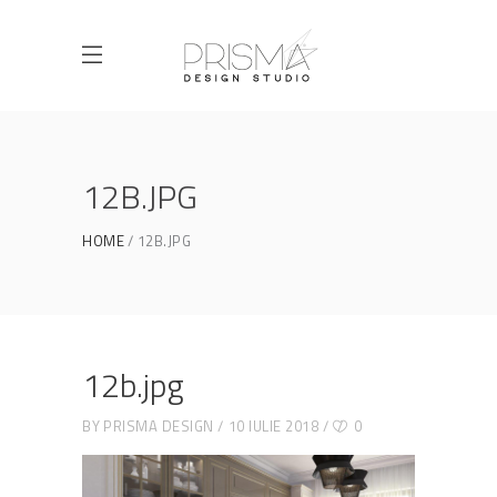
12B.JPG
HOME
12B.JPG
12b.jpg
BY
PRISMA DESIGN
10 IULIE 2018
0