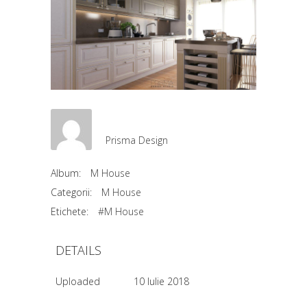
Prisma Design
Album:
M House
Categorii:
M House
Etichete:
#M House
DETAILS
Uploaded
10 Iulie 2018