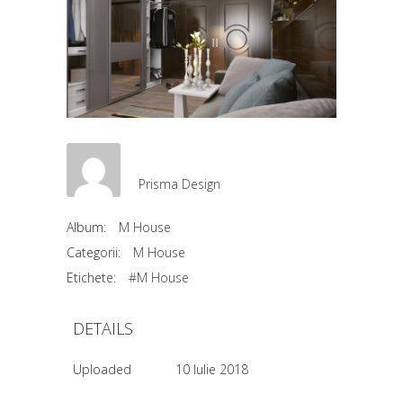
Prisma Design
Album:
M House
Categorii:
M House
Etichete:
#M House
DETAILS
Uploaded
10 Iulie 2018