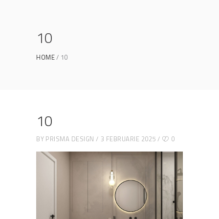
10
HOME
10
10
BY
PRISMA DESIGN
3 FEBRUARIE 2025
0