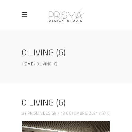
0 LIVING (6)
HOME
0 LIVING (6)
0 LIVING (6)
BY
PRISMA DESIGN
13 OCTOMBRIE 2021
0