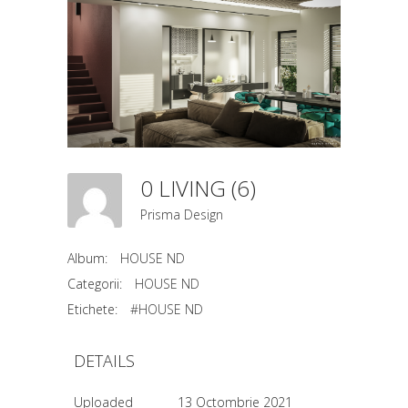
0 LIVING (6)
Prisma Design
Album:
HOUSE ND
Categorii:
HOUSE ND
Etichete:
#HOUSE ND
DETAILS
Uploaded
13 Octombrie 2021