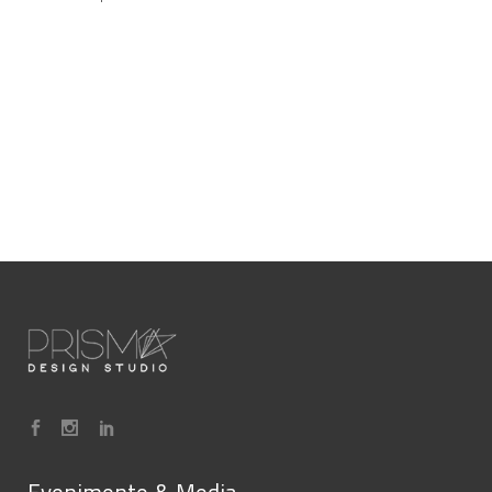
Evenimente & Media